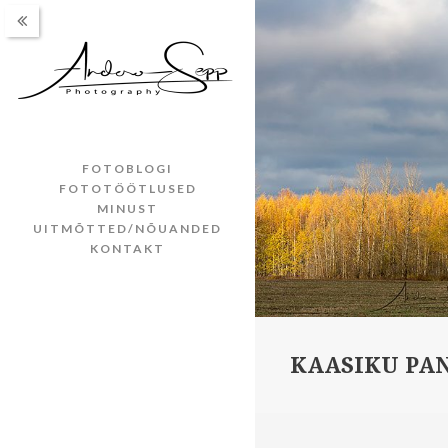
FOTOBLOGI
FOTOTÖÖTLUSED
MINUST
UITMÕTTED/NÕUANDED
KONTAKT
KAASIKU PA