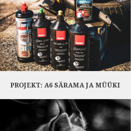
PROJEKT: A6 SÄRAMA JA MÜÜKI