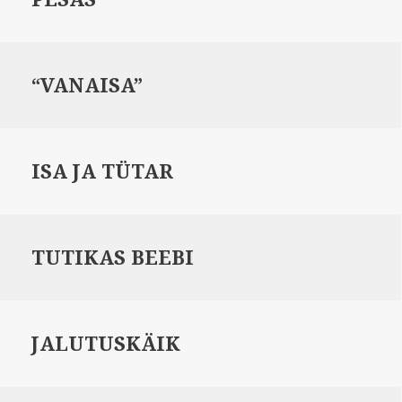
“VANAISA”
ISA JA TÜTAR
TUTIKAS BEEBI
JALUTUSKÄIK