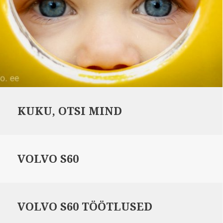
KUKU, OTSI MIND
VOLVO S60
VOLVO S60 TÖÖTLUSED