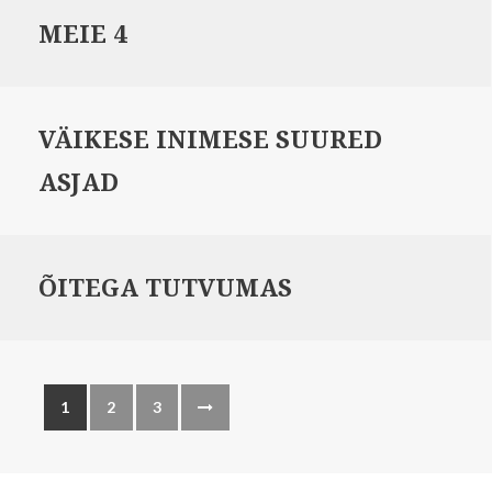
MEIE 4
VÄIKESE INIMESE SUURED
ASJAD
ÕITEGA TUTVUMAS
1
2
3