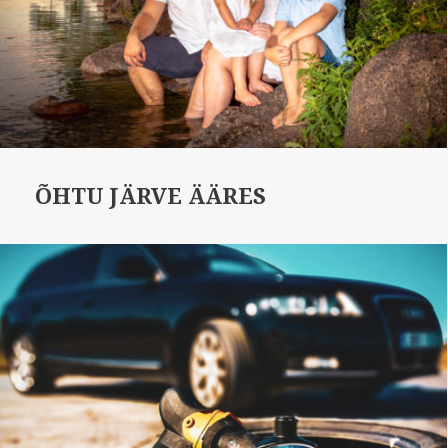
ÕHTU JÄRVE ÄÄRES