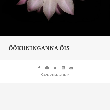
ÖÖKUNINGANNA ÕIS
©2017 ANDERO SEPP