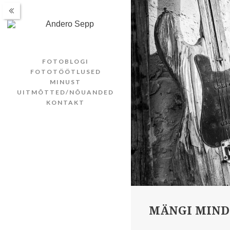
FOTOBLOGI
FOTOTÖÖTLUSED
MINUST
UITMÕTTED/NÕUANDED
KONTAKT
MÄNGI MIND