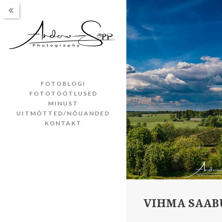
FOTOBLOGI
FOTOTÖÖTLUSED
MINUST
UITMÕTTED/NÕUANDED
KONTAKT
VIHMA SAAB