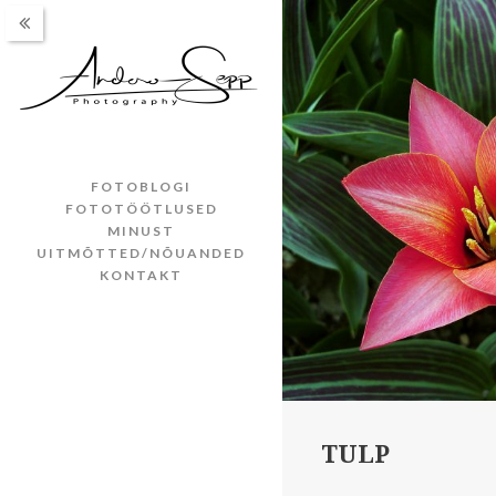
FOTOBLOGI
FOTOTÖÖTLUSED
MINUST
UITMÕTTED/NÕUANDED
KONTAKT
TULP