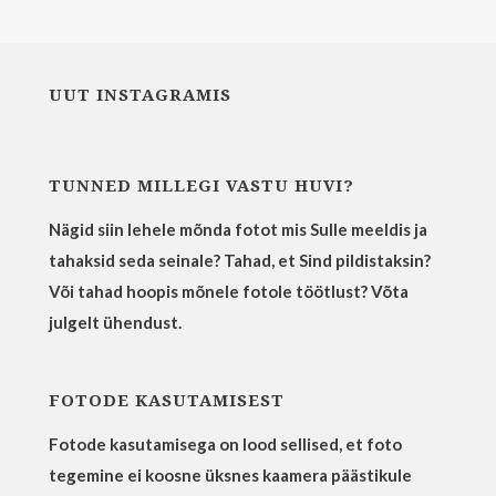
UUT INSTAGRAMIS
TUNNED MILLEGI VASTU HUVI?
Nägid siin lehele mõnda fotot mis Sulle meeldis ja
tahaksid seda seinale? Tahad, et Sind pildistaksin?
Või tahad hoopis mõnele fotole töötlust? Võta
julgelt ühendust.
FOTODE KASUTAMISEST
Fotode kasutamisega on lood sellised, et foto
tegemine ei koosne üksnes kaamera päästikule