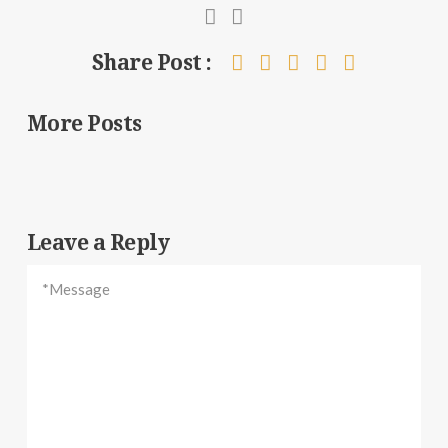
Share Post :
More Posts
Leave a Reply