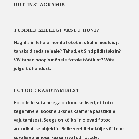
UUT INSTAGRAMIS
TUNNED MILLEGI VASTU HUVI?
Nägid siin lehele mõnda fotot mis Sulle meeldis ja
tahaksid seda seinale? Tahad, et Sind pildistaksin?
Või tahad hoopis mõnele fotole töötlust? Võta
julgelt ühendust.
FOTODE KASUTAMISEST
Fotode kasutamisega on lood sellised, et foto
tegemine ei koosne üksnes kaamera päästikule
vajutamisest. Seega on kõik siin olevad fotod
autorikaitse objektid. Selle veebilehekülje või tema
suvalise alamosa, kaasa arvatud fotode,