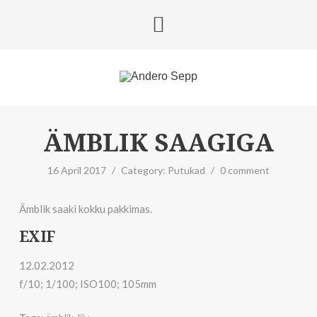
ÄMBLIK SAAGIGA
16 April 2017
/
Category:
Putukad
/
0 comment
Ämblik saaki kokku pakkimas.
EXIF
12.02.2012
f/10; 1/100; ISO100; 105mm