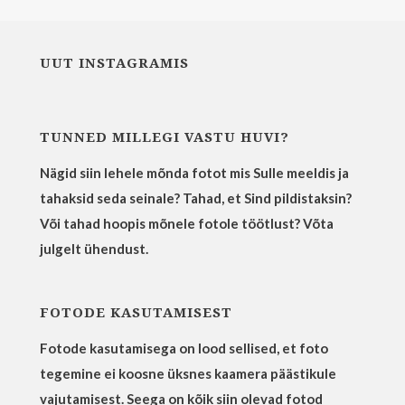
UUT INSTAGRAMIS
TUNNED MILLEGI VASTU HUVI?
Nägid siin lehele mõnda fotot mis Sulle meeldis ja
tahaksid seda seinale? Tahad, et Sind pildistaksin?
Või tahad hoopis mõnele fotole töötlust? Võta
julgelt ühendust.
FOTODE KASUTAMISEST
Fotode kasutamisega on lood sellised, et foto
tegemine ei koosne üksnes kaamera päästikule
vajutamisest. Seega on kõik siin olevad fotod