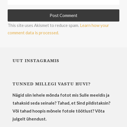
This site uses Akismet to reduce spam.
Learn how your
comment data is processed.
UUT INSTAGRAMIS
TUNNED MILLEGI VASTU HUVI?
Nägid siin lehele mõnda fotot mis Sulle meeldis ja
tahaksid seda seinale? Tahad, et Sind pildistaksin?
Või tahad hoopis mõnele fotole töötlust? Võta
julgelt ühendust.