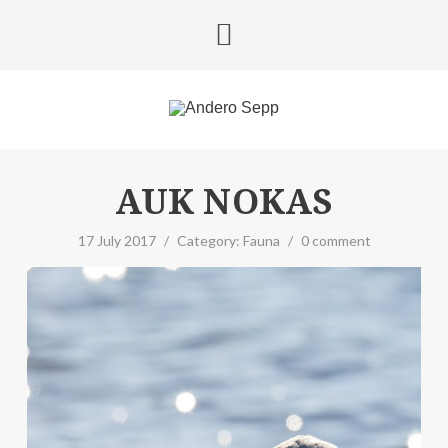
AUK NOKAS
17 July 2017
/
Category:
Fauna
/
0 comment