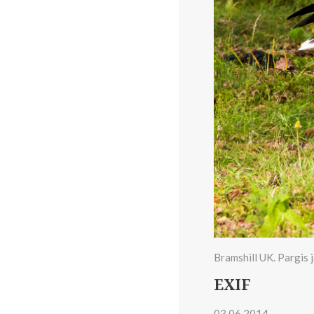
Bramshill UK. Pargis j
EXIF
03.06.2014