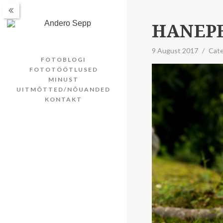
HANEP
9 August 2017
/
Cat
FOTOBLOGI
FOTOTÖÖTLUSED
MINUST
UITMÕTTED/NÕUANDED
KONTAKT