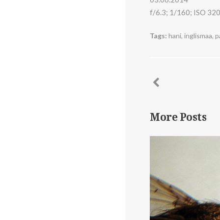
f/6.3; 1/160; ISO 32
Tags:
hani
,
inglismaa
,
p
More Posts