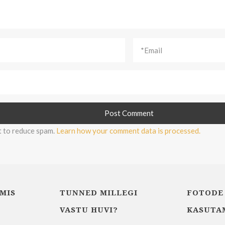
t to reduce spam.
Learn how your comment data is processed.
MIS
TUNNED MILLEGI
FOTODE
VASTU HUVI?
KASUTA