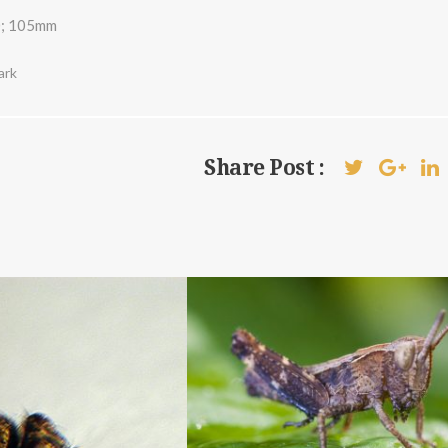
0; 105mm
ark
Share Post :