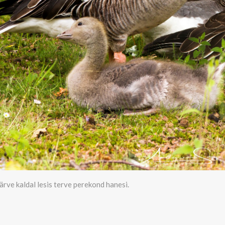
ärve kaldal lesis terve perekond hanesi.