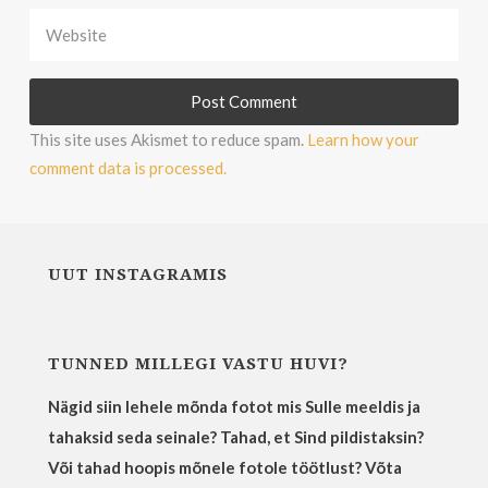
This site uses Akismet to reduce spam.
Learn how your
comment data is processed.
UUT INSTAGRAMIS
TUNNED MILLEGI VASTU HUVI?
Nägid siin lehele mõnda fotot mis Sulle meeldis ja
tahaksid seda seinale? Tahad, et Sind pildistaksin?
Või tahad hoopis mõnele fotole töötlust? Võta