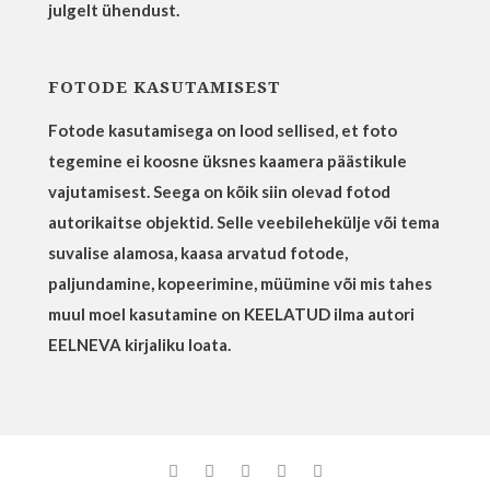
julgelt ühendust.
FOTODE KASUTAMISEST
Fotode kasutamisega on lood sellised, et foto
tegemine ei koosne üksnes kaamera päästikule
vajutamisest. Seega on kõik siin olevad fotod
autorikaitse objektid. Selle veebilehekülje või tema
suvalise alamosa, kaasa arvatud fotode,
paljundamine, kopeerimine, müümine või mis tahes
muul moel kasutamine on KEELATUD ilma autori
EELNEVA kirjaliku loata.