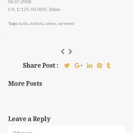
06.07.2008
f/4; 1/125; ISO400; 30mm
Tags:
kodu
,
kodutu
,
urbex
,
varemed
Share Post :
More Posts
Leave a Reply