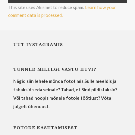
This site uses Akismet to reduce spam.
Learn how your
comment data is processed.
UUT INSTAGRAMIS
TUNNED MILLEGI VASTU HUVI?
Nägid siin lehele mõnda fotot mis Sulle meeldis ja
tahaksid seda seinale? Tahad, et Sind pildistaksin?
Või tahad hoopis mõnele fotole töötlust? Võta
julgelt ühendust.
FOTODE KASUTAMISEST