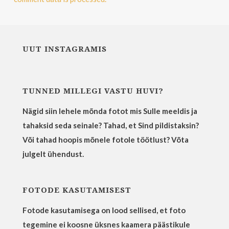
UUT INSTAGRAMIS
TUNNED MILLEGI VASTU HUVI?
Nägid siin lehele mõnda fotot mis Sulle meeldis ja
tahaksid seda seinale? Tahad, et Sind pildistaksin?
Või tahad hoopis mõnele fotole töötlust? Võta
julgelt ühendust.
FOTODE KASUTAMISEST
Fotode kasutamisega on lood sellised, et foto
tegemine ei koosne üksnes kaamera päästikule