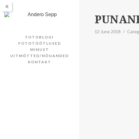
PUNAN
12 June 2018
/
Categ
FOTOBLOGI
FOTOTÖÖTLUSED
MINUST
UITMÕTTED/NÕUANDED
KONTAKT