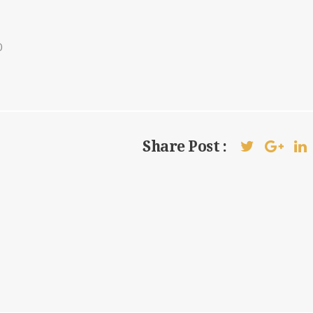
0
Share Post :