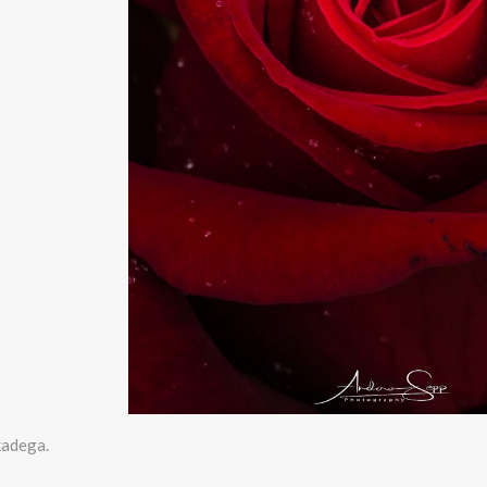
kadega.