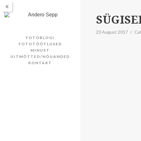
SÜGISE
23 August 2017
/
Ca
FOTOBLOGI
FOTOTÖÖTLUSED
MINUST
UITMÕTTED/NÕUANDED
KONTAKT